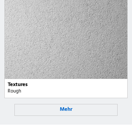
Textures
Rough
Mehr